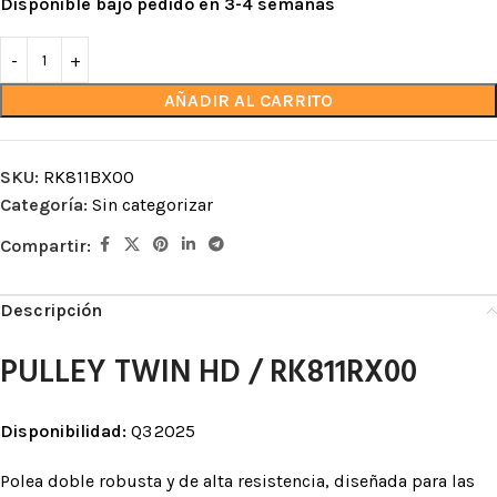
Disponible bajo pedido en 3-4 semanas
AÑADIR AL CARRITO
SKU:
RK811BX00
Categoría:
Sin categorizar
Compartir:
Descripción
PULLEY TWIN HD / RK811RX00
Disponibilidad:
Q3 2025
Polea doble robusta y de alta resistencia, diseñada para las