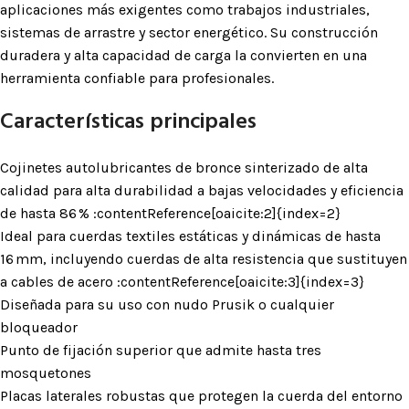
aplicaciones más exigentes como trabajos industriales,
sistemas de arrastre y sector energético. Su construcción
duradera y alta capacidad de carga la convierten en una
herramienta confiable para profesionales.
Características principales
Co­ji­netes auto­lubri­cantes de bronce sinterizado de alta
calidad para alta durabilidad a bajas velocidades y eficiencia
de hasta 86 % :contentReference[oaicite:2]{index=2}
Ideal para cuerdas textiles estáticas y dinámicas de hasta
16 mm, incluyendo cuerdas de alta resistencia que sustituyen
a cables de acero :contentReference[oaicite:3]{index=3}
Diseñada para su uso con nudo Prusik o cualquier
bloqueador
Punto de fijación superior que admite hasta tres
mosquetones
Placas laterales robustas que protegen la cuerda del entorno