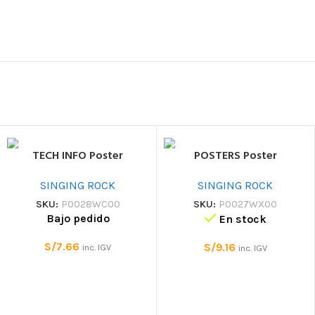
TECH INFO Poster
POSTERS Poster
SINGING ROCK
SINGING ROCK
SKU:
P0028WC00
SKU:
P0027WX00
Bajo pedido
En stock
S/
7.66
S/
9.16
inc. IGV
inc. IGV