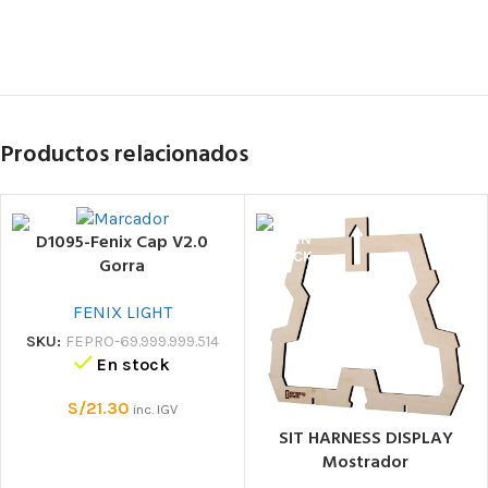
Productos relacionados
D1095-Fenix Cap V2.0
Gorra
FENIX LIGHT
SKU:
FEPRO-69.999.999.514
En stock
S/
21.30
inc. IGV
SIT HARNESS DISPLAY
Mostrador