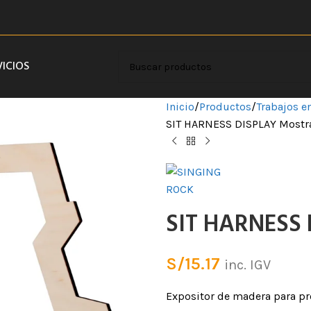
VICIOS
Inicio
Productos
Trabajos en
SIT HARNESS DISPLAY Mostr
SIT HARNESS 
S/
15.17
inc. IGV
Expositor de madera para pre