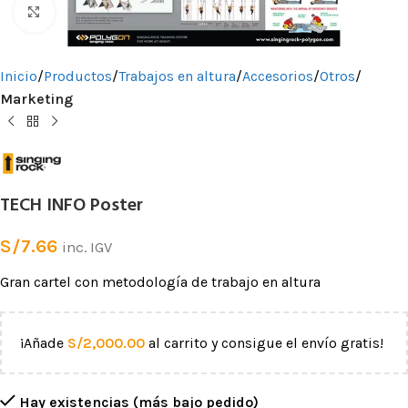
Clic para ampliar
Inicio
Productos
Trabajos en altura
Accesorios
Otros
Marketing
TECH INFO Poster
S/
7.66
inc. IGV
Gran cartel con metodología de trabajo en altura
¡Añade
S/
2,000.00
al carrito y consigue el envío gratis!
Hay existencias (más bajo pedido)