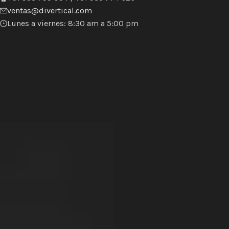
ventas@divertical.com
Lunes a viernes: 8:30 am a 5:00 pm