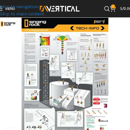
Skip to navigation
0
MENÚ
S/
0.0
Skip to main content