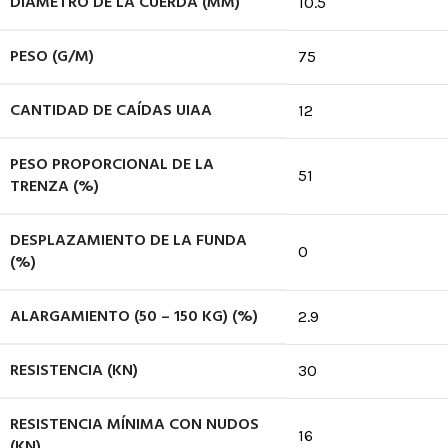
DIÁMETRO DE LA CUERDA (MM)
10.5
PESO (G/M)
75
CANTIDAD DE CAÍDAS UIAA
12
PESO PROPORCIONAL DE LA
51
TRENZA (%)
DESPLAZAMIENTO DE LA FUNDA
0
(%)
ALARGAMIENTO (50 – 150 KG) (%)
2.9
RESISTENCIA (KN)
30
RESISTENCIA MÍNIMA CON NUDOS
16
(KN)