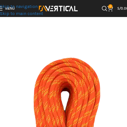
Skip to navigation
0
MENÚ
S/
0.0
Skip to main content