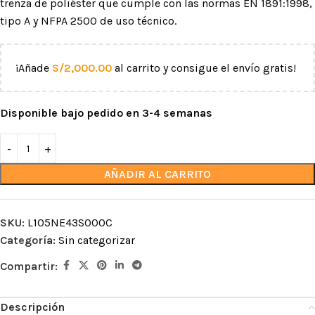
trenza de poliéster que cumple con las normas EN 1891:1998,
tipo A y NFPA 2500 de uso técnico.
¡Añade
S/
2,000.00
al carrito y consigue el envío gratis!
Disponible bajo pedido en 3-4 semanas
AÑADIR AL CARRITO
SKU:
L105NE43S000C
Categoría:
Sin categorizar
Compartir:
Descripción