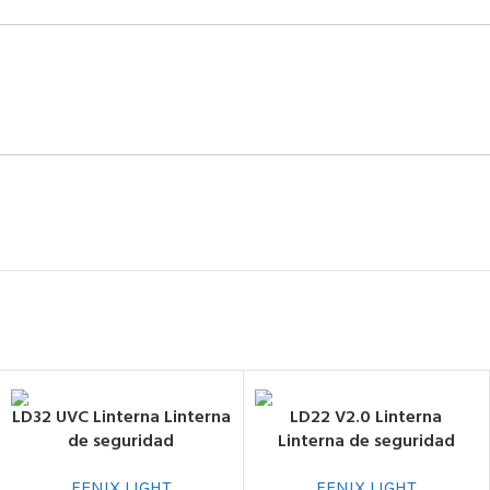
LD32 UVC Linterna Linterna
LD22 V2.0 Linterna
de seguridad
Linterna de seguridad
FENIX LIGHT
FENIX LIGHT