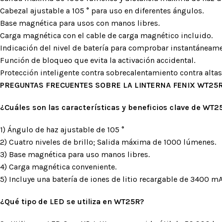
Cabezal ajustable a 105 ° para uso en diferentes ángulos.
Base magnética para usos con manos libres.
Carga magnética con el cable de carga magnético incluido.
Indicación del nivel de batería para comprobar instantáneamen
Función de bloqueo que evita la activación accidental.
Protección inteligente contra sobrecalentamiento contra altas
PREGUNTAS FRECUENTES SOBRE LA LINTERNA FENIX WT25
¿Cuáles son las características y beneficios clave de WT2
1) Ángulo de haz ajustable de 105 °
2) Cuatro niveles de brillo; Salida máxima de 1000 lúmenes.
3) Base magnética para uso manos libres.
4) Carga magnética conveniente.
5) Incluye una batería de iones de litio recargable de 3400
¿Qué tipo de LED se utiliza en WT25R?