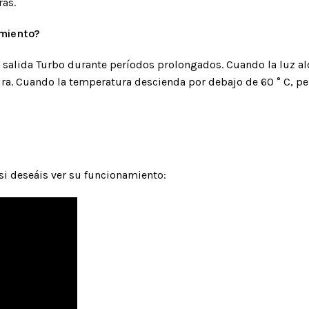
ras.
amiento?
e salida Turbo durante períodos prolongados. Cuando la luz al
. Cuando la temperatura descienda por debajo de 60 ° C, perm
si deseáis ver su funcionamiento: