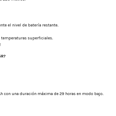
te el nivel de batería restante.
 temperaturas superficiales.
R
5R?
 mAh con una duración máxima de 29 horas en modo bajo.