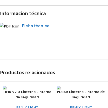
Información técnica
Ficha técnica
Productos relacionados
TK16 V2.0 Linterna Linterna
PD36R Linterna Linterna de
de seguridad
seguridad
FENIX LIGHT
FENIX LIGHT