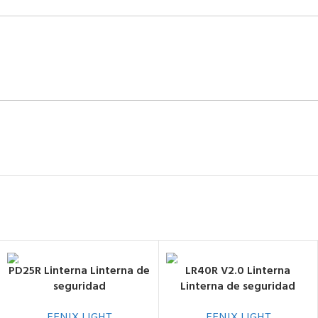
PD25R Linterna Linterna de
LR40R V2.0 Linterna
seguridad
Linterna de seguridad
FENIX LIGHT
FENIX LIGHT