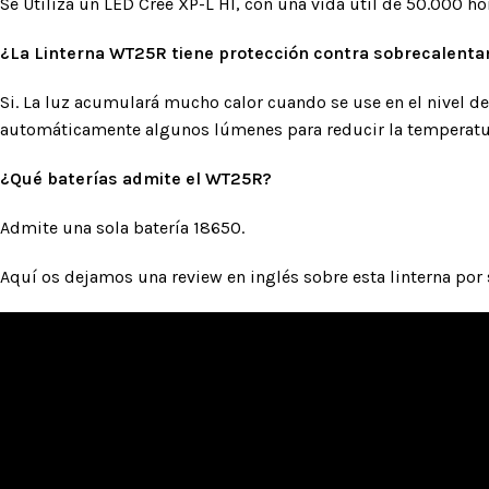
Se Utiliza un LED Cree XP-L HI, con una vida útil de 50.000 ho
¿La Linterna WT25R tiene protección contra sobrecalent
Si. La luz acumulará mucho calor cuando se use en el nivel d
automáticamente algunos lúmenes para reducir la temperatura
¿Qué baterías admite el WT25R?
Admite una sola batería 18650.
Aquí os dejamos una review en inglés sobre esta linterna por 