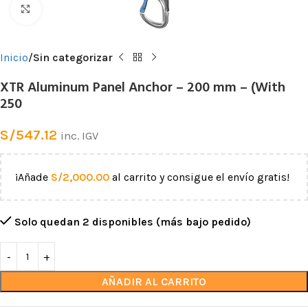
Clic para ampliar
Inicio
Sin categorizar
XTR Aluminum Panel Anchor – 200 mm – (With
250
S/
547.12
inc. IGV
¡Añade
S/
2,000.00
al carrito y consigue el envío gratis!
Solo quedan 2 disponibles (más bajo pedido)
AÑADIR AL CARRITO