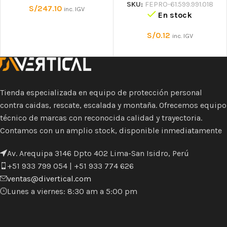
SKU:
FEPRO-61.599.991.018
S/
247.10
inc. IGV
En stock
S/
0.12
inc. IGV
Tienda especializada en equipo de protección personal
contra caidas, rescate, escalada y montaña. Ofrecemos equipo
técnico de marcas con reconocida calidad y trayectoria.
Contamos con un amplio stock, disponible inmediatamente
Av. Arequipa 3146 Dpto 402 Lima-San Isidro, Perú
+51 933 799 054 | +51 933 774 626
ventas@divertical.com
Lunes a viernes: 8:30 am a 5:00 pm