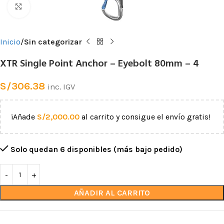
Clic para ampliar
Inicio
Sin categorizar
XTR Single Point Anchor – Eyebolt 80mm – 4
S/
306.38
inc. IGV
¡Añade
S/
2,000.00
al carrito y consigue el envío gratis!
Solo quedan 6 disponibles (más bajo pedido)
AÑADIR AL CARRITO