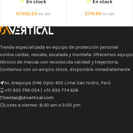
En stock
En stock
S/
302.23
S/
15.69
inc. IGV
inc. IGV
Tienda especializada en equipo de protección personal
contra caidas, rescate, escalada y montaña. Ofrecemos equipo
técnico de marcas con reconocida calidad y trayectoria.
Contamos con un amplio stock, disponible inmediatamente
Av. Arequipa 3146 Dpto 402 Lima-San Isidro, Perú
+51 933 799 054 | +51 933 774 626
ventas@divertical.com
Lunes a viernes: 8:30 am a 5:00 pm