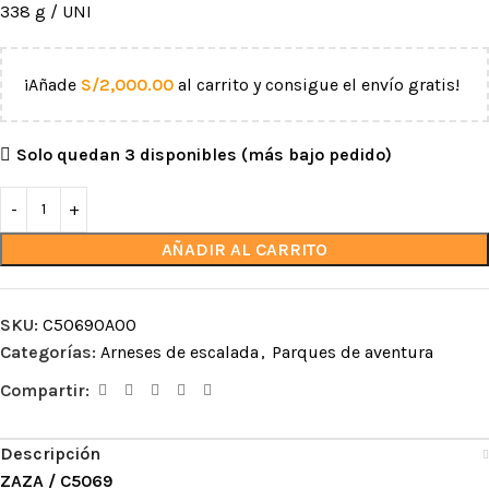
338 g / UNI
¡Añade
S/
2,000.00
al carrito y consigue el envío gratis!
Solo quedan 3 disponibles (más bajo pedido)
AÑADIR AL CARRITO
SKU:
C5069OA00
Categorías:
Arneses de escalada
,
Parques de aventura
Compartir:
Descripción
ZAZA / C5069