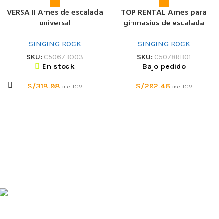
VERSA II Arnes de escalada
TOP RENTAL Arnes para
universal
gimnasios de escalada
SINGING ROCK
SINGING ROCK
SKU:
C5067BO03
SKU:
C5078RB01
En stock
Bajo pedido
S/
318.98
S/
292.46
inc. IGV
inc. IGV