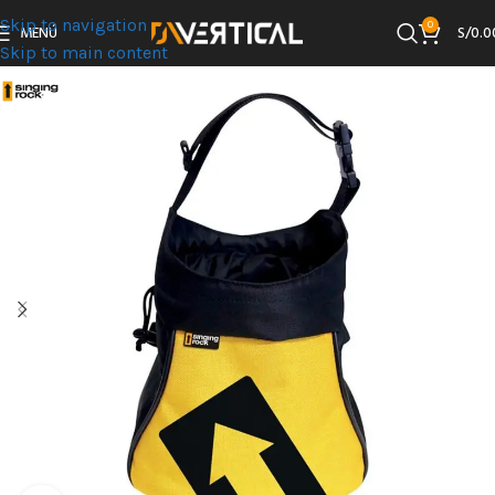
Skip to navigation
0
MENÚ
S/
0.0
Skip to main content