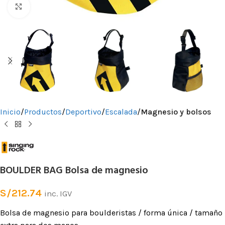
Clic para ampliar
Inicio
Productos
Deportivo
Escalada
Magnesio y bolsos
BOULDER BAG Bolsa de magnesio
S/
212.74
inc. IGV
Bolsa de magnesio para boulderistas / forma única / tamaño