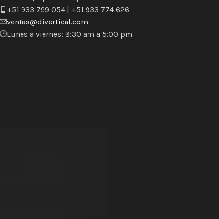
+51 933 799 054 | +51 933 774 626
ventas@divertical.com
Lunes a viernes: 8:30 am a 5:00 pm