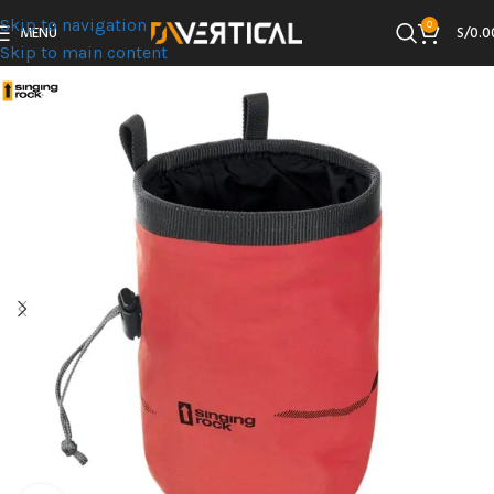
Skip to navigation
0
MENÚ
S/
0.0
Skip to main content