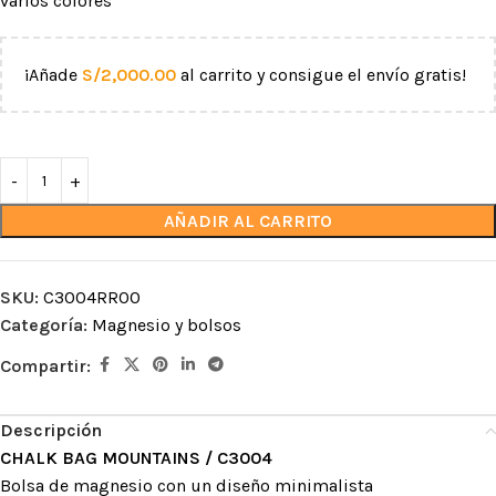
varios colores
¡Añade
S/
2,000.00
al carrito y consigue el envío gratis!
AÑADIR AL CARRITO
SKU:
C3004RR00
Categoría:
Magnesio y bolsos
Compartir:
Descripción
CHALK BAG MOUNTAINS / C3004
Bolsa de magnesio con un diseño minimalista