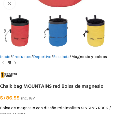
Clic para ampliar
Inicio
Productos
Deportivo
Escalada
Magnesio y bolsos
Chalk bag MOUNTAINS red Bolsa de magnesio
S/
86.55
inc. IGV
Bolsa de magnesio con diseño minimalista SINGING ROCK /