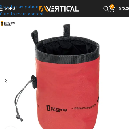
Skip to navigation
0
MENÚ
S/
0.0
Skip to main content