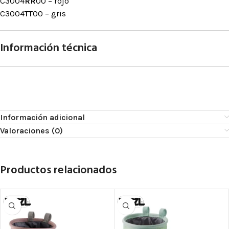
C3004
RR
00 – rojo
C3004
TT
00 – gris
Información técnica
Información adicional
Valoraciones (0)
Productos relacionados