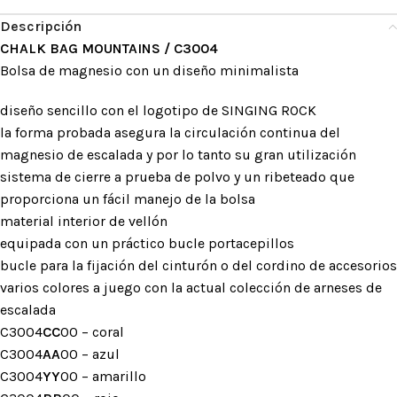
Descripción
CHALK BAG MOUNTAINS / C3004
Bolsa de magnesio con un diseño minimalista
diseño sencillo con el logotipo de SINGING ROCK
la forma probada asegura la circulación continua del
magnesio de escalada y por lo tanto su gran utilización
sistema de cierre a prueba de polvo y un ribeteado que
proporciona un fácil manejo de la bolsa
material interior de vellón
equipada con un práctico bucle portacepillos
bucle para la fijación del cinturón o del cordino de accesorios
varios colores a juego con la actual colección de arneses de
escalada
C3004
CC
00 – coral
C3004
AA
00 – azul
C3004
YY
00 – amarillo