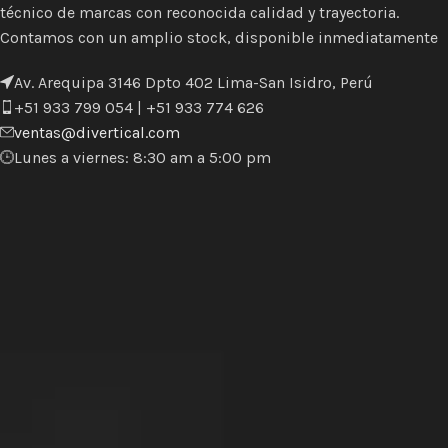
técnico de marcas con reconocida calidad y trayectoria.
Contamos con un amplio stock, disponible inmediatamente
Av. Arequipa 3146 Dpto 402 Lima-San Isidro, Perú
+51 933 799 054 | +51 933 774 626
ventas@divertical.com
Lunes a viernes: 8:30 am a 5:00 pm